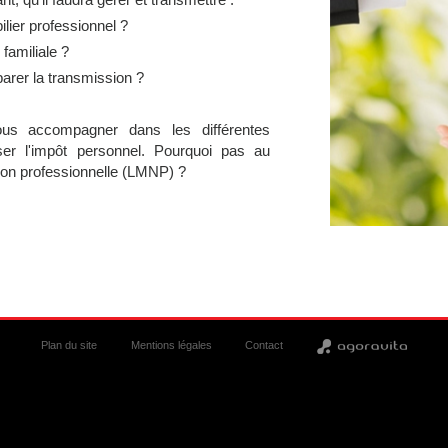
lier professionnel ?
familiale ?
arer la transmission ?
us accompagner dans les différentes
iser l'impôt personnel. Pourquoi pas au
on professionnelle
(LMNP) ?
Plan du site
Mentions légales
Contact