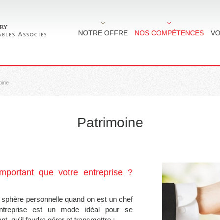
NOTRE OFFRE
NOS COMPÉTENCES
VO
oine
Patrimoine
important que votre entreprise ?
la sphère personnelle quand on est un chef
'entreprise est un mode idéal pour se
t, qu'il faudra gérer et transmettre :