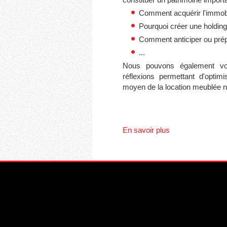
Comment acquérir l'immobi
Pourquoi créer une holding 
Comment anticiper ou prép
...
Nous pouvons également vo
réflexions permettant d'optim
moyen de la
location meublée n
En savoir plus