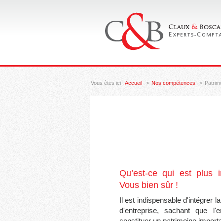
Vous êtes ici :
Accueil
Nos compétences
Patrim
Qu’est-ce qui est plus 
Vous bien sûr !
Il est indispensable d'intégrer 
d'entreprise, sachant que l
constituer un patrimoine importan