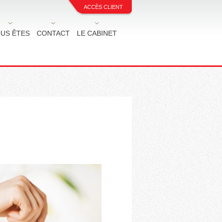
ACCÈS CLIENT
US ÊTES
CONTACT
LE CABINET