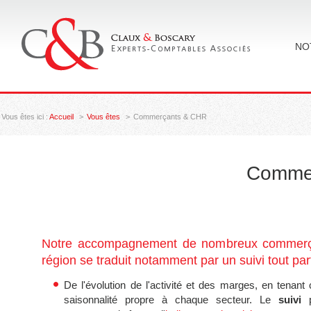
NO
Vous êtes ici :
Accueil
Vous êtes
Commerçants & CHR
Comme
Notre accompagnement de nombreux commerç
région se traduit notamment par un suivi tout part
De l'évolution de l'activité et des marges, en tenant
saisonnalité propre à chaque secteur. Le
suivi
p